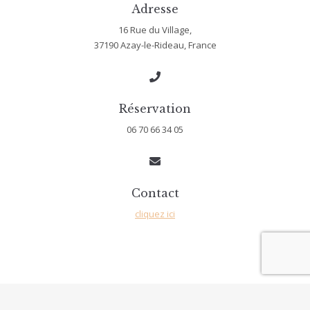
Adresse
16 Rue du Village,
37190 Azay-le-Rideau, France
Réservation
06 70 66 34 05
Contact
cliquez ici